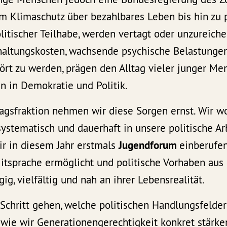
om Klimaschutz über bezahlbares Leben bis hin zu 
litischer Teilhabe, werden vertagt oder unzureich
altungskosten, wachsende psychische Belastungen
hört zu werden, prägen den Alltag vieler junger Me
n in Demokratie und Politik.
agsfraktion nehmen wir diese Sorgen ernst. Wir wo
stematisch und dauerhaft in unsere politische Ar
r in diesem Jahr erstmals
Jugendforum
einberufen
tsprache ermöglicht und politische Vorhaben aus 
ig, vielfältig und nah an ihrer Lebensrealität.
Schritt gehen, welche politischen Handlungsfelde
 wie wir Generationengerechtigkeit konkret stärke