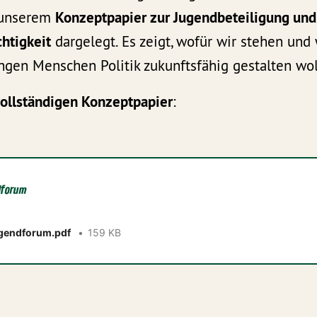
n unserem
Konzeptpapier zur Jugendbeteiligung und
htigkeit
dargelegt. Es zeigt, wofür wir stehen und
gen Menschen Politik zukunftsfähig gestalten wol
vollständigen Konzeptpapier
:
dforum
gendforum.pdf
159 KB