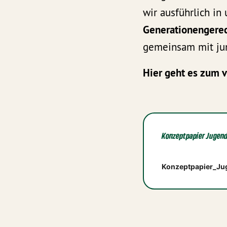
wir ausführlich i
Generationengerec
gemeinsam mit jun
Hier geht es zum 
Konzeptpapier Jugen
Konzeptpapier_Ju