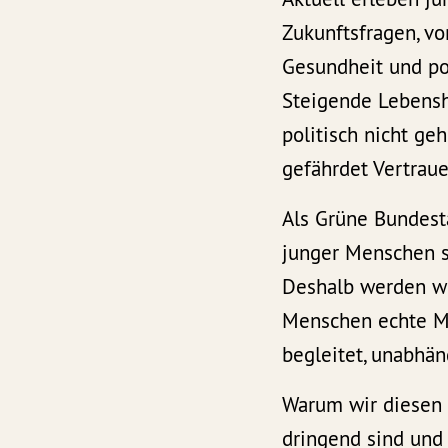
Zukunftsfragen, v
Gesundheit und po
Steigende Lebensh
politisch nicht ge
gefährdet Vertraue
Als Grüne Bundest
junger Menschen sy
Deshalb werden wi
Menschen echte Mi
begleitet, unabhäng
Warum wir diesen 
dringend sind und