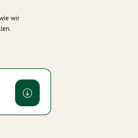
 wie wir
len.