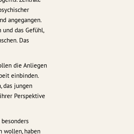
psychischer
end angegangen.
 und das Gefühl,
nschen. Das
llen die Anliegen
beit einbinden.
, das jungen
ihrer Perspektive
r besonders
n wollen, haben