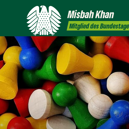
Misbah
Khan
Mitglied des Bundestag