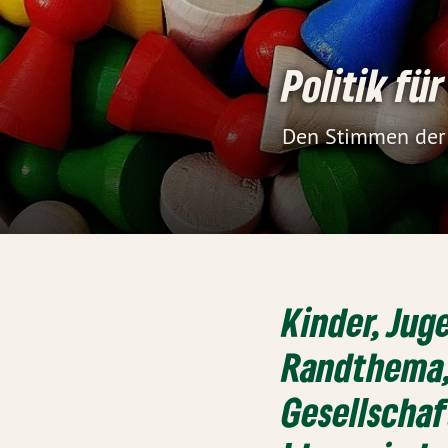
Politik fü
Den Stimmen der 
Kinder, Jug
Randthema,
Gesellschaf