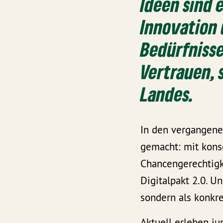
Ideen sind 
Innovation 
Bedürfnisse
Vertrauen,
Landes.
In den vergangene
gemacht: mit kons
Chancengerechtig
Digitalpakt 2.0. Un
sondern als konk
Aktuell erleben j