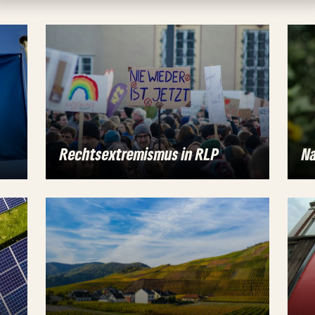
Rechtsextremismus in RLP
Na