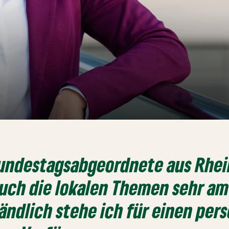
undestagsabgeordnete aus Rhei
auch die lokalen Themen sehr am
ändlich stehe ich für einen per