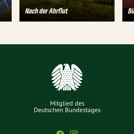
Nach der Ahrflut
Bü
Mitglied des
Deutschen Bundestages