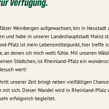
zur Verfügung.
Pfälzer Weinbergen aufgewachsen, bin in Neustadt 
en und habe in unserer Landeshauptstadt Mainz st
nd-Pfalz ist mein Lebensmittelpunkt, hier treffe ic
 an denen ich mich wohl fühle. Mit unseren Wälde
einen Städtchen, ist Rheinland-Pfalz ein wunders
Besuch wert!
hritt unserer Zeit bringt neben vielfältigen Chanc
mit sich. Dieser Wandel wird in Rheinland-Pfalz 
sehr erfolgreich begleitet.