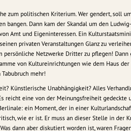
he zum politischen Kriterium. Wer gendert, soll u
en bangen. Dann kam der Skandal um den Ludwig-
on Amt und Eigeninteressen. Ein Kulturstaatsminis
 seinen privaten Veranstaltungen Glanz zu verleihe
m persönliche Netzwerke Dritter zu pflegen! Dann 
gramme von Kultureinrichtungen wie dem Haus der 
n Tabubruch mehr!
heit? Künstlerische Unabhängigkeit? Alles Verhand
Es reicht eine von der Meinungsfreiheit gedeckte
Berlinale: ein Moment, der in einer Kulturlandscha
tisch, wie er ist. Er muss an dieser Stelle in der 
 Was dann aber diskutiert worden ist, waren Fragen