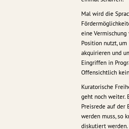
Mal wird die Sprac
Fördermöglichkeit
eine Vermischung v
Position nutzt, um
akquirieren und u
Eingriffen in Pro
Offensichtlich kei
Kuratorische Frei
geht noch weiter. 
Preisrede auf der 
werden muss, so kri
diskutiert werden.