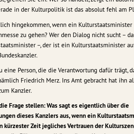
rade in der Kulturpolitik ist das absolut fehl am Pl
tlich hingekommen, wenn ein Kulturstaatsminister 
chmesse zu gehen? Wer den Dialog nicht sucht – da
taatsminister –, der ist ein Kulturstaatsminister a
undeskanzler.
 eine Person, die die Verantwortung dafür trägt, 
, nämlich Friedrich Merz. Ins Amt gebracht hat ihn a
zum Kanzler.
die Frage stellen: Was sagt es eigentlich über die
ngen dieses Kanzlers aus, wenn ein Kulturstaatsmi
n kürzester Zeit jegliches Vertrauen der Kulturszen