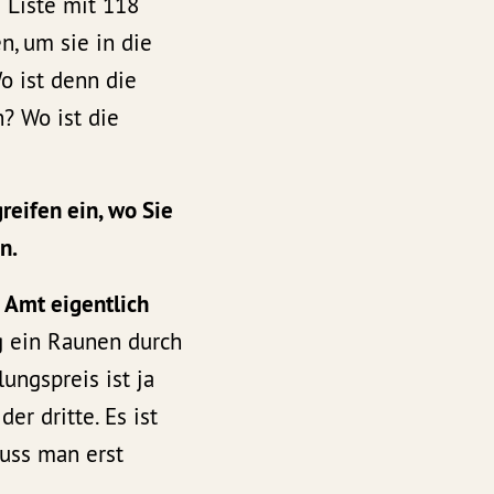
e Liste mit 118
n, um sie in die
Wo ist denn die
? Wo ist die
reifen ein, wo Sie
n.
 Amt eigentlich
g ein Raunen durch
ungspreis ist ja
der dritte. Es ist
muss man erst