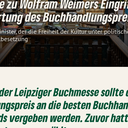
 zu Wolfram Weimers Eingrif
tung des Buchhandlungspre
nister, der die Freiheit der Kultur unter politisc
ehlbesetzung
er Leipziger Buchmesse sollte 
ngspreis an die besten Buchha
ds vergeben werden. Zuvor hatt