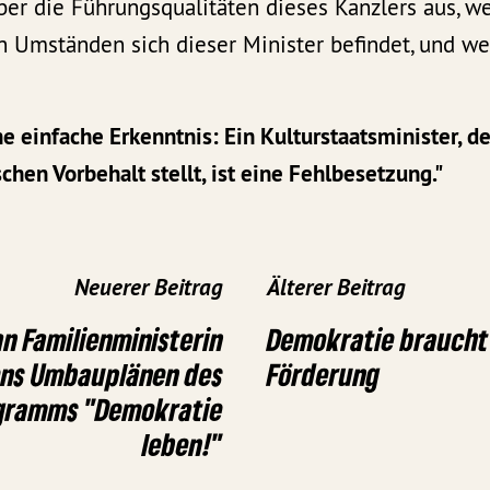
er die Führungsqualitäten dieses Kanzlers aus, we
n Umständen sich dieser Minister befindet, und we
e einfache Erkenntnis: Ein Kulturstaatsminister, de
schen Vorbehalt stellt, ist eine Fehlbesetzung."
Neuerer Beitrag
Älterer Beitrag
an Familienministerin
Demokratie braucht 
ens Umbauplänen des
Förderung
gramms "Demokratie
leben!"