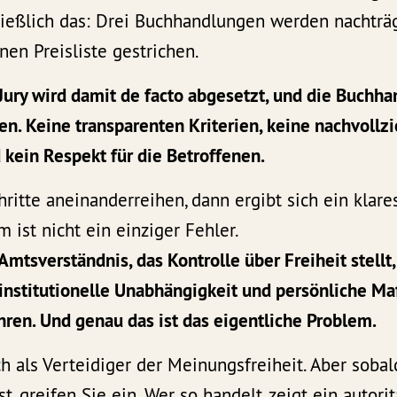
ließlich das: Drei Buchhandlungen werden nachträg
nen Preisliste gestrichen.
Jury wird damit de facto abgesetzt, und die Buch
n. Keine transparenten Kriterien, keine nachvollz
kein Respekt für die Betroffenen.
ritte aneinanderreihen, dann ergibt sich ein klares
 ist nicht ein einziger Fehler.
 Amtsverständnis, das Kontrolle über Freiheit stellt,
institutionelle Unabhängigkeit und persönliche M
hren. Und genau das ist das eigentliche Problem.
ch als Verteidiger der Meinungsfreiheit. Aber soba
, greifen Sie ein. Wer so handelt, zeigt ein autori