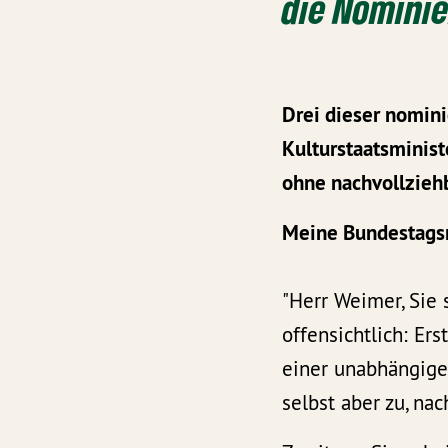
die Nomini
Drei dieser nomin
Kulturstaatsminist
ohne nachvollzieh
Meine Bundestags
"Herr Weimer, Sie 
offensichtlich: Er
einer unabhängigen
selbst aber zu, na