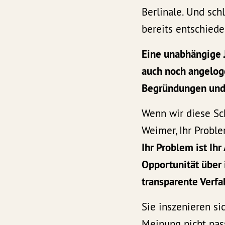
Berlinale. Und sch
bereits entschiede
Eine unabhängige 
auch noch angeloge
Begründungen und 
Wenn wir diese Sch
Weimer, Ihr Problem
Ihr Problem ist Ihr
Opportunität über 
transparente Verfa
Sie inszenieren si
Meinung nicht passt