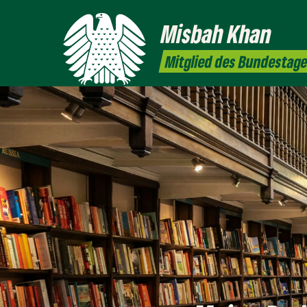
Misbah
Khan
Mitglied des Bundestag