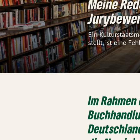
Meine Rede
Jurybewer
Ein Kulturstaatsmi
stellt, ist eine F
Im Rahmen d
Buchhandlu
Deutschlan