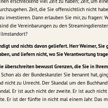
inen erschreckend viel Zeit zu haben; Zeit, um ein
chzugehen. Zeit, die Sie offensichtlich nicht habe
 zu investieren. Dann erlauben Sie mir, zu fragen: 
 sind die Vereinbarungen zu den Streamingdiensten
Filmstandort?
digt und nichts davon geliefert. Herr Weimer, Sie g
aben, und liefern nicht, wo Sie Verantwortung trage
e überschreiten bewusst Grenzen, die Sie in Ihrem
Schon als der Bundeskanzler Sie benannt hat, gin
nd nicht zu Unrecht. Der Skandal um den Buchhandl
ndal. Er ist auch nicht der zweite. Er ist auch nicht 
rte. Er ist der fünfte in nicht mal einem Jahr. Das 