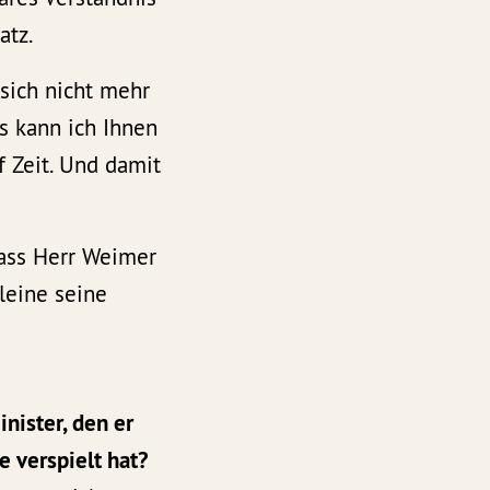
atz.
sich nicht mehr
s kann ich Ihnen
uf Zeit. Und damit
dass Herr Weimer
lleine seine
nister, den er
e verspielt hat?