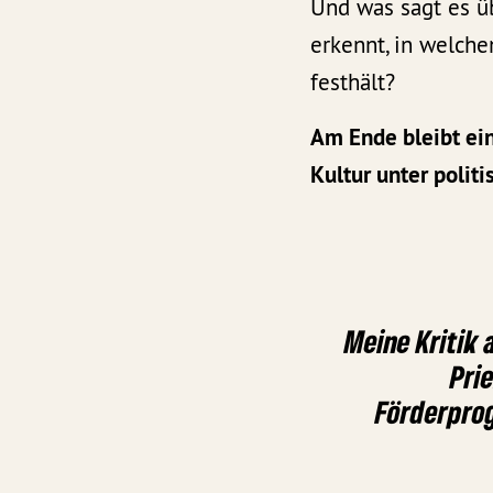
Und was sagt es üb
erkennt, in welche
festhält?
Am Ende bleibt ein
Kultur unter politi
Meine Kritik 
Pri
Förderpro