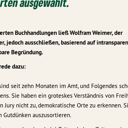
erten ausgewählt.
ierten Buchhandlungen ließ Wolfram Weimer, der
er, jedoch ausschließen, basierend auf intranspare
bare Begründung.
rede dazu:
sind seit zehn Monaten im Amt, und Folgendes sch
stens. Sie haben ein groteskes Verständnis von Freih
 Jury nicht zu, demokratische Orte zu erkennen. Si
ch Gutdünken auszusortieren.