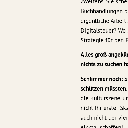
Zweitens. Sie sche
Buchhandlungen dur
eigentliche Arbeit
Digitalsteuer? Wo
Strategie für den 
Alles groß angekün
nichts zu suchen h
Schlimmer noch: Si
schützen müssten.
die Kulturszene, u
nicht Ihr erster Ska
auch nicht der vie
einmal schaffen!