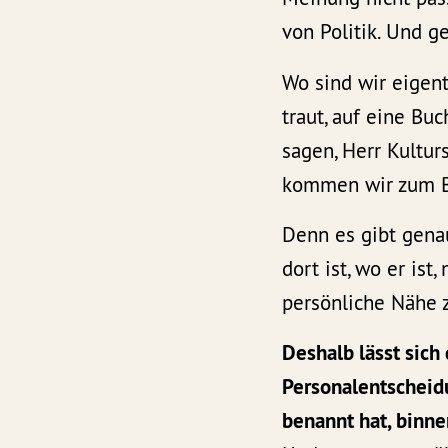
von Politik. Und ge
Wo sind wir eigen
traut, auf eine Bu
sagen, Herr Kulturs
kommen wir zum B
Denn es gibt genau
dort ist, wo er ist
persönliche Nähe 
Deshalb lässt sich 
Personalentscheidu
benannt hat, binne