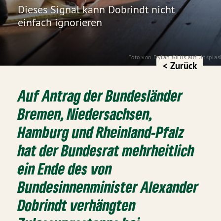
Dieses Signal kann Dobrindt nicht
einfach ignorieren
Foto von 
Dylan Gillis
 auf
 Unsplas
< Zurück
Auf Antrag der Bundesländer
Bremen, Niedersachsen,
Hamburg und Rheinland-Pfalz
hat der Bundesrat mehrheitlich
ein Ende des von
Bundesinnenminister Alexander
Dobrindt verhängten